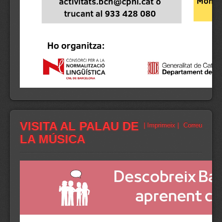
VISITA AL PALAU DE
| Imprimeix |
Correu
LA MÚSICA