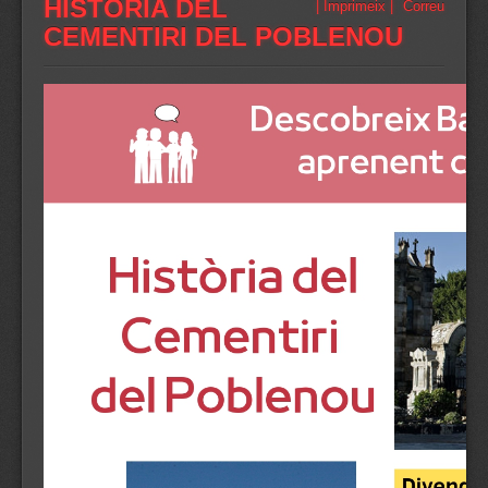
HISTÒRIA DEL
| Imprimeix |
Correu
CEMENTIRI DEL POBLENOU