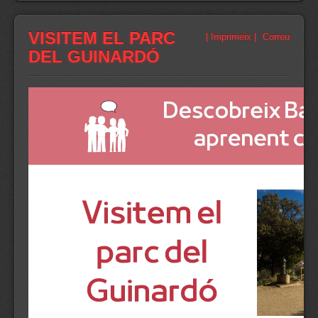
VISITEM EL PARC
| Imprimeix |
Correu
DEL GUINARDÓ