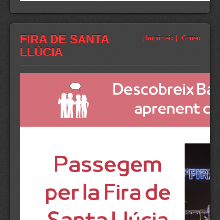
FIRA DE SANTA
| Imprimeix |
Correu
LLÚCIA