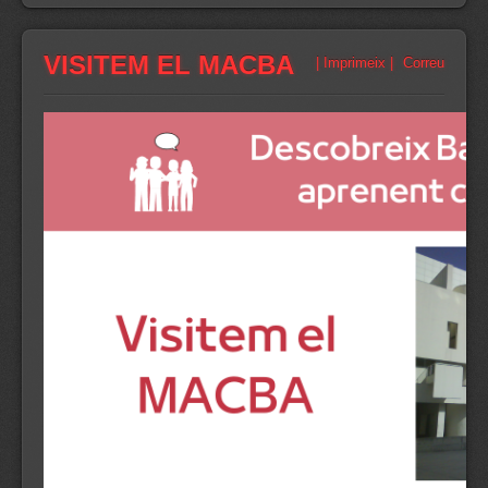
VISITEM EL MACBA
| Imprimeix |
Correu