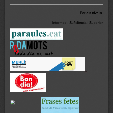
Per als nivells
Intermedi, Suficiència i Superior