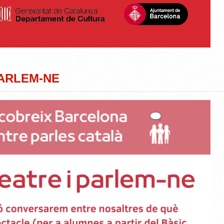
PARLEM-NE