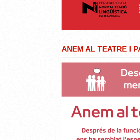
ANEM AL TEATRE I 