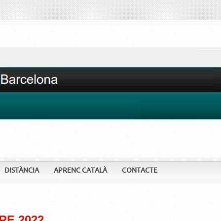
DISTÀNCIA
APRENC CATALÀ
CONTACTE
RE 2022