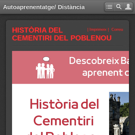
Autoaprenentatge/ Distància
HISTÒRIA DEL
| Imprimeix |
Correu
CEMENTIRI DEL POBLENOU