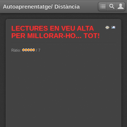
Autoaprenentatge/ Distància
LECTURES EN VEU ALTA
PER MILLORAR-HO... TOT!
Ràtio:
/ 7