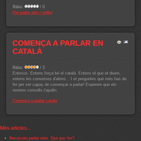
Ràtio:
/ 0
Per parlar més i millor
COMENÇA A PARLAR EN
CATALÀ
Ràtio:
/ 3
Entesos. Entens força bé el català. Entens el que et diuen,
entens les converses d'altres... I et preguntes què més has de
fer per ser capaç de començar a parlar! Esperem que els
nostres consells t'ajudin.
Comença a parlar català
Més articles...
Necessito parlar més. Què puc fer?