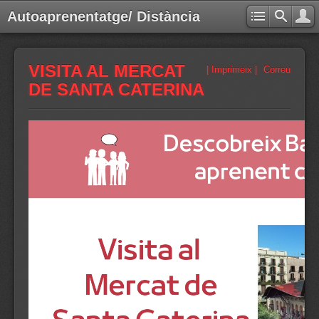
Autoaprenentatge/ Distància
VISITA AL MERCAT
| Imprimeix |
Correu
DE SANTA CATERINA