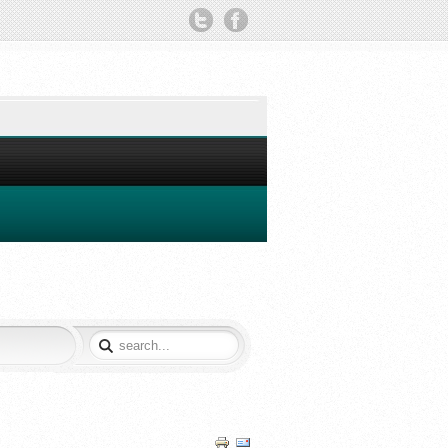
TWITTER
FACEBOOK