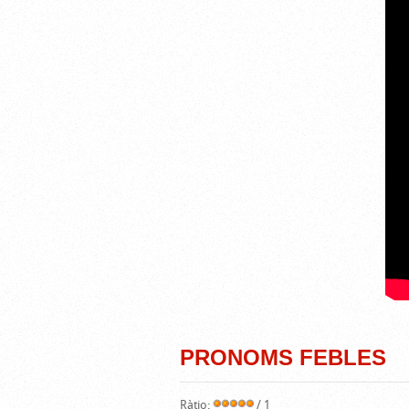
PRONOMS FEBLES
Ràtio:
/ 1