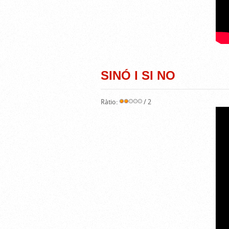
SINÓ I SI NO
Ràtio:
/ 2