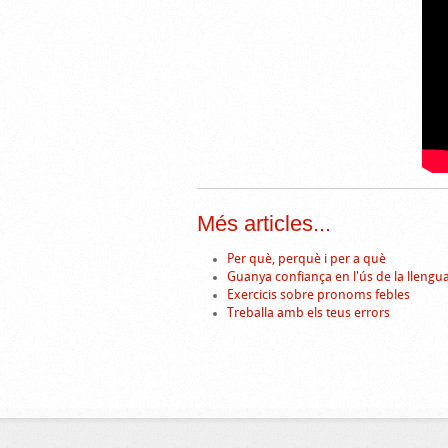
Més articles...
Per què, perquè i per a què
Guanya confiança en l'ús de la llengu
Exercicis sobre pronoms febles
Treballa amb els teus errors