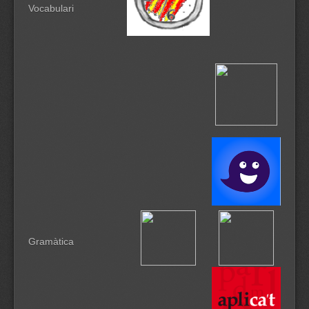
Vocabulari
Gramàtica