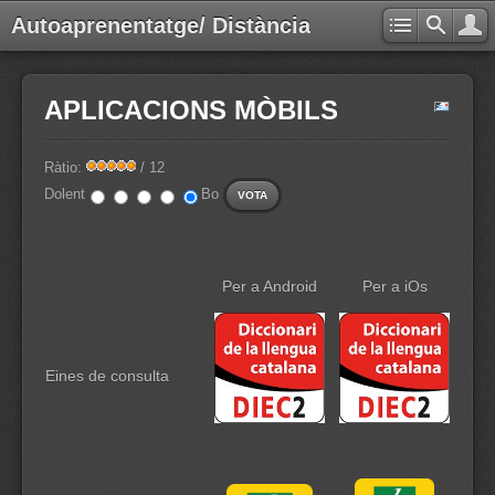
Autoaprenentatge/ Distància
APLICACIONS MÒBILS
Ràtio:
/ 12
Dolent
Bo
Per a Android
Per a iOs
Eines de consulta