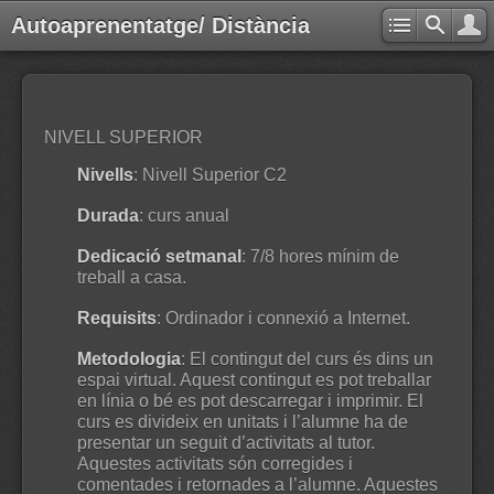
Autoaprenentatge/ Distància
NIVELL SUPERIOR
Nivells
: Nivell Superior C2
Durada
: curs anual
Dedicació setmanal
: 7/8 hores mínim de
treball a casa.
Requisits
: Ordinador i connexió a Internet.
Metodologia
: El contingut del curs és dins un
espai virtual. Aquest contingut es pot treballar
en línia o bé es pot descarregar i imprimir. El
curs es divideix en unitats i l’alumne ha de
presentar un seguit d’activitats al tutor.
Aquestes activitats són corregides i
comentades i retornades a l’alumne. Aquestes