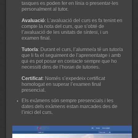
tasques es poden fer en línia o presentar-les
personalment al tutor.
Avaluació
: L’avaluació del curs es fa tenint en
compte la nota del curs, que s’obté de
l’avaluació de les unitats de síntesi, i un
examen final.
Tutor/a
: Durant el curs, l’alumne/a té un tutor/a
que li fa el seguiment de l’aprenentatge i amb
qui es pot posar en contacte sempre que ho
necessiti dins de l’horari de tutories.
Certificat
: Només s’expedeix certificat
homologat en superar l’examen final
presencial.
Els exàmens són sempre presencials i les
dates dels exàmens estan marcades des de
l’inici del curs.