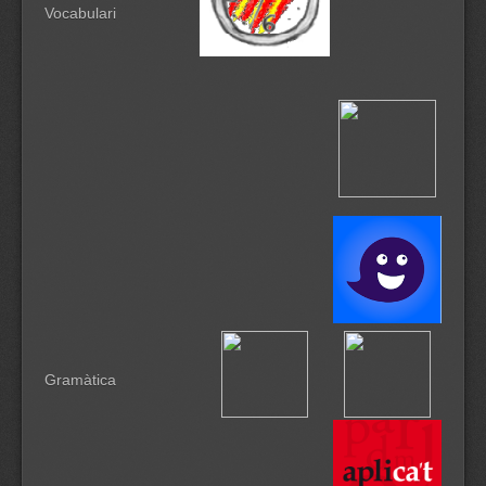
Vocabulari
Gramàtica