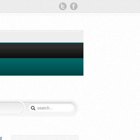
TWITTER
FACEBOOK