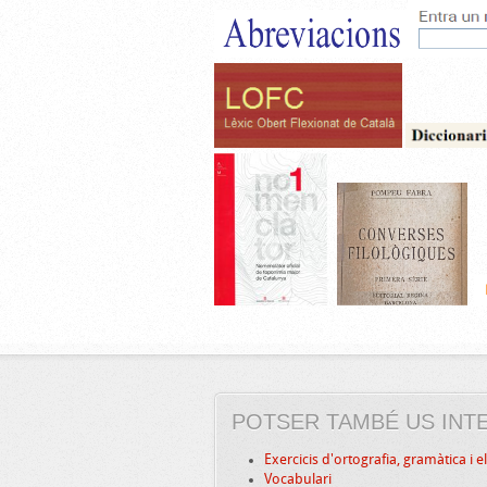
POTSER TAMBÉ US INT
Exercicis d'ortografia, gramàtica i 
Vocabulari