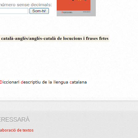
ERESSARÀ
elaboració de textos