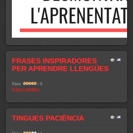
FRASES INSPIRADORES
PER APRENDRE LLENGÜES
Ràtio:
/ 9
Frases cèlebres
TINGUES PACIÈNCIA