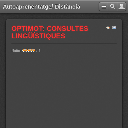
Autoaprenentatge/ Distància
OPTIMOT: CONSULTES
LINGÜÍSTIQUES
Ràtio:
/ 1