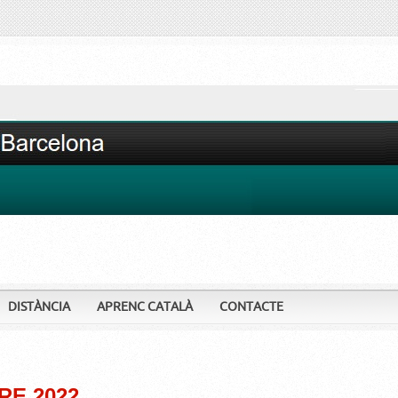
DISTÀNCIA
APRENC CATALÀ
CONTACTE
RE 2022