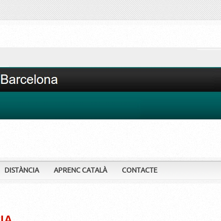
DISTÀNCIA
APRENC CATALÀ
CONTACTE
IA