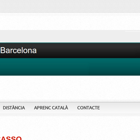
DISTÀNCIA
APRENC CATALÀ
CONTACTE
ICASSO