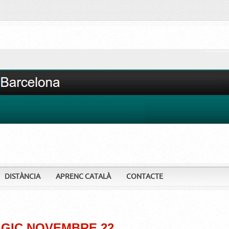
DISTÀNCIA
APRENC CATALÀ
CONTACTE
ÀGIC NOVEMBRE 22