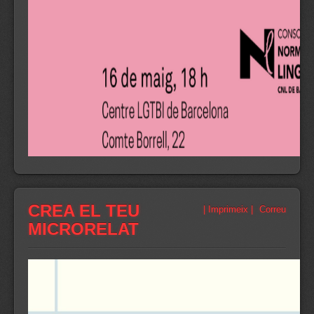
CREA EL TEU
| Imprimeix |
Correu
MICRORELAT