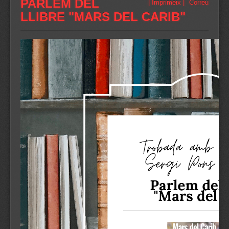
PARLEM DEL
| Imprimeix |
Correu
LLIBRE "MARS DEL CARIB"