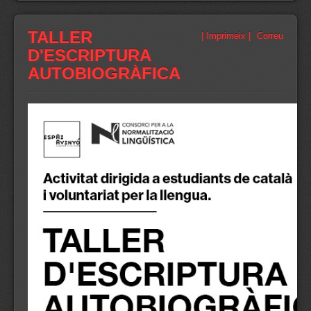
TALLER
| Imprimeix |
Correu
D'ESCRIPTURA
AUTOBIOGRÀFICA