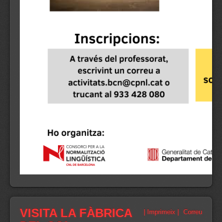
VISITA LA FÀBRICA
| Imprimeix |
Correu