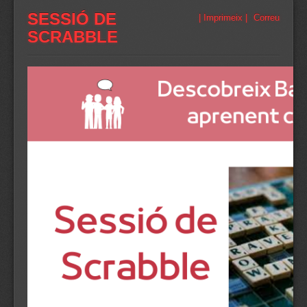
SESSIÓ DE
| Imprimeix |
Correu
SCRABBLE