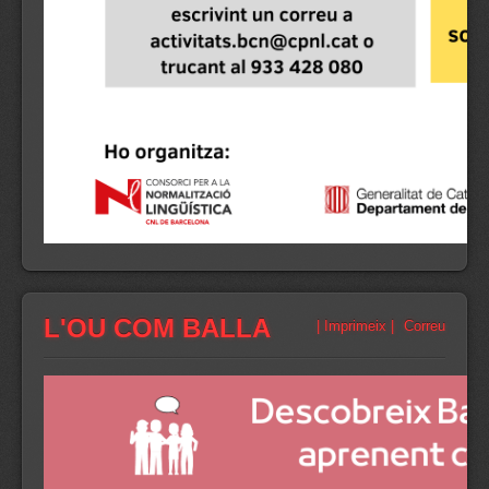
L'OU COM BALLA
| Imprimeix |
Correu